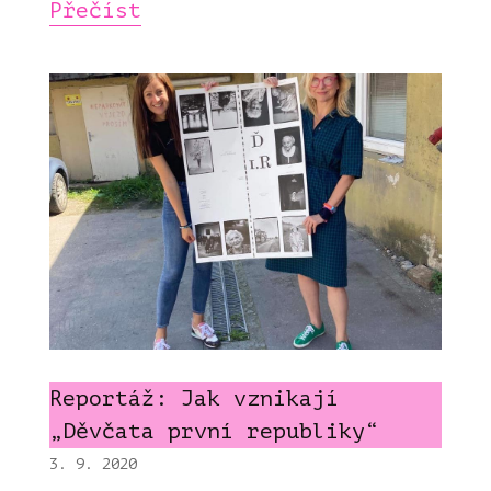
Přečíst
Reportáž: Jak vznikají
„Děvčata první republiky“
3. 9. 2020