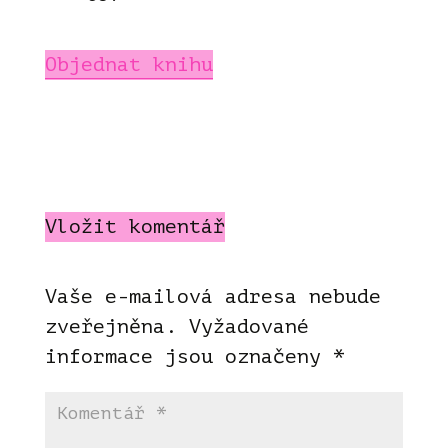
Objednat knihu
Vložit komentář
Vaše e-mailová adresa nebude
zveřejněna.
Vyžadované
informace jsou označeny
*