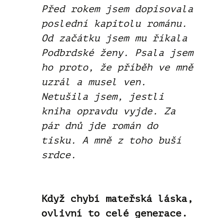
Před rokem jsem dopisovala
poslední kapitolu románu.
Od začátku jsem mu říkala
Podbrdské ženy. Psala jsem
ho proto, že příběh ve mně
uzrál a musel ven.
Netušila jsem, jestli
kniha opravdu vyjde. Za
pár dnů jde román do
tisku. A mně z toho buší
srdce.
Když chybí mateřská láska,
ovlivní to celé generace.