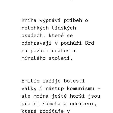
Kniha vypráví příběh o
nelehkých lidských
osudech, které se
odehrávají v podhůří Brd
na pozadí událostí
minulého století.
Emílie zažije bolesti
války i nástup komunismu –
ale možná ještě horší jsou
pro ni samota a odcizení,
které pociťuje v