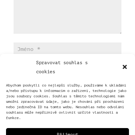
Spravovat souhlas s
cookies
Abychom poskytli co nejlepší služby, používáme k ukládání
a/nebo přístupu k informacím o zařízení, technologie jako
jsou soubory cookies. Souhlas s těmito technologiemi nám
umožní zpracovávat údaje, jako je chování při procházení
nebo jedinečná ID na tomto webu. Nesouhlas nebo odvolání
souhlasu může nepříznivě ovlivnit určité vlastnosti a
funkce.
Přijmout