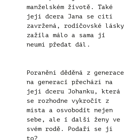
manželském životě. Také
její dcera Jana se cítí
zavržená, rodičovské lásky
zažila málo a sama ji
neumí předat dál.
Poranění děděná z generace
na generaci přechází na
její dceru Johanku, která
se rozhodne vykročit z
místa a osvobodit nejen
sebe, ale i další ženy ve
svém rodě. Podaří se jí
to?