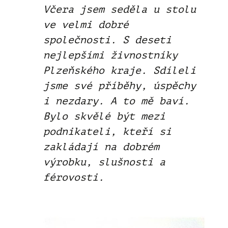
Včera jsem seděla u stolu
ve velmi dobré
společnosti. S deseti
nejlepšími živnostníky
Plzeňského kraje. Sdíleli
jsme své příběhy, úspěchy
i nezdary. A to mě baví.
Bylo skvělé být mezi
podnikateli, kteří si
zakládají na dobrém
výrobku, slušnosti a
férovosti.