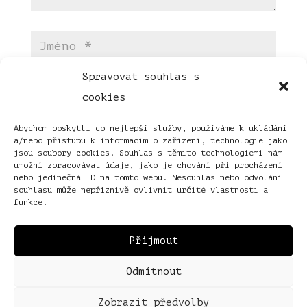
Spravovat souhlas s
cookies
Abychom poskytli co nejlepší služby, používáme k ukládání
a/nebo přístupu k informacím o zařízení, technologie jako
jsou soubory cookies. Souhlas s těmito technologiemi nám
umožní zpracovávat údaje, jako je chování při procházení
nebo jedinečná ID na tomto webu. Nesouhlas nebo odvolání
souhlasu může nepříznivě ovlivnit určité vlastnosti a
funkce.
Přijmout
Odmítnout
Zobrazit předvolby