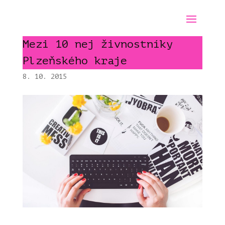
Mezi 10 nej živnostníky
Plzeňského kraje
8. 10. 2015