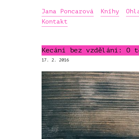
Jana Poncarová
Knihy
Ohl
Kontakt
Kecání bez vzdělání: O t
17. 2. 2016