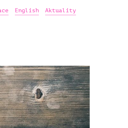
ace
English
Aktuality