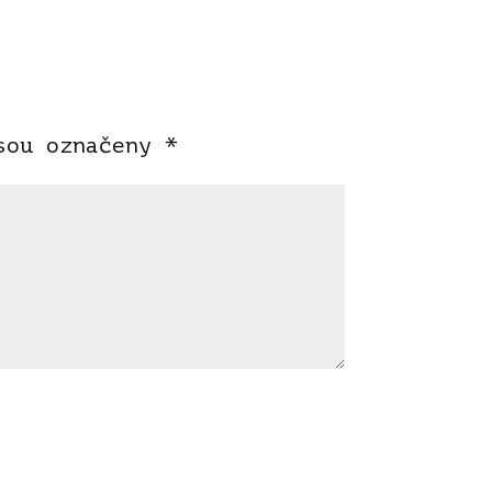
jsou označeny
*