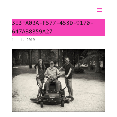
3E3FA0BA-F577-453D-9170-
647AB8B59A27
1. 11. 2019