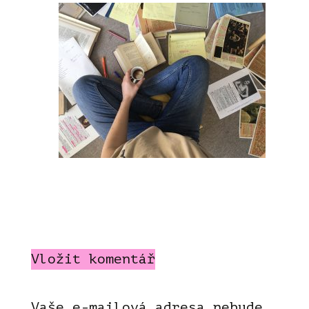
Vložit komentář
Vaše e-mailová adresa nebude