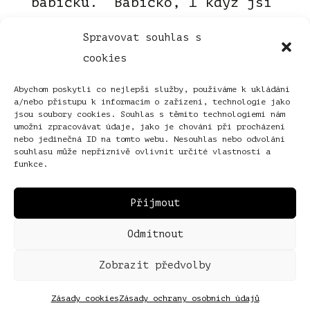
babičku. Babičko, I když jsi
poslední rok hodně ležela,
Spravovat souhlas s
vítala jsi nás s usměvavou
cookies
tváří. Uhladila sis vlasy a
zeptala ses, jestli nejsi
Abychom poskytli co nejlepší služby, používáme k ukládání
a/nebo přístupu k informacím o zařízení, technologie jako
rozcuchána. Opravdu nevím,
jsou soubory cookies. Souhlas s těmito technologiemi nám
jak jsi to dělala, ale přála
umožní zpracovávat údaje, jako je chování při procházení
nebo jedinečná ID na tomto webu. Nesouhlas nebo odvolání
bych si vstávat z postele tak
souhlasu může nepříznivě ovlivnit určité vlastnosti a
funkce.
upravená jako ty....
Přečíst
Přijmout
Odmítnout
Zobrazit předvolby
© Jana Poncarová, 2026.
Zásady cookies
Zásady ochrany osobních údajů