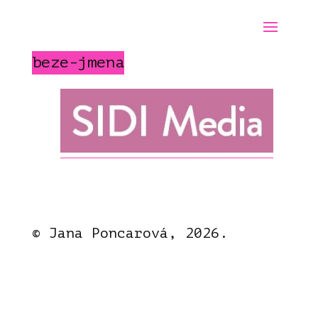
beze-jmena
© Jana Poncarová, 2026.