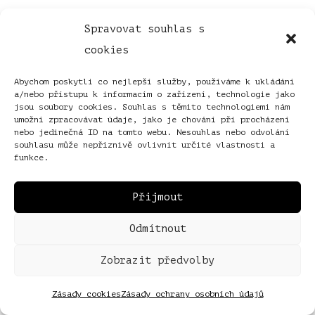
Spravovat souhlas s
cookies
Abychom poskytli co nejlepší služby, používáme k ukládání
a/nebo přístupu k informacím o zařízení, technologie jako
jsou soubory cookies. Souhlas s těmito technologiemi nám
umožní zpracovávat údaje, jako je chování při procházení
nebo jedinečná ID na tomto webu. Nesouhlas nebo odvolání
souhlasu může nepříznivě ovlivnit určité vlastnosti a
funkce.
Přijmout
Odmítnout
Zobrazit předvolby
Zásady cookies
Zásady ochrany osobních údajů