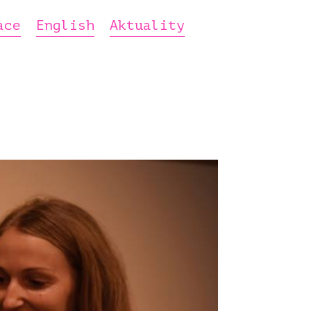
ace
English
Aktuality