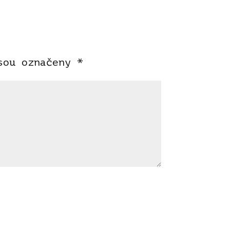
jsou označeny
*