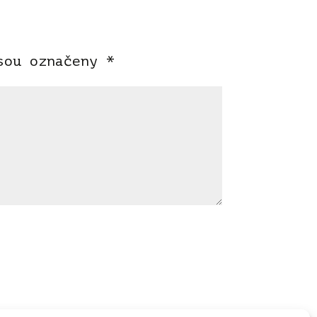
jsou označeny
*