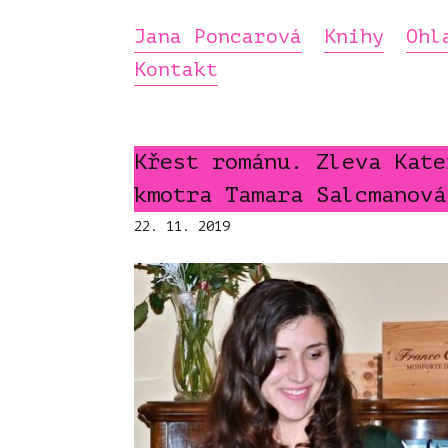
Jana Poncarová
Knihy
Ohl
Kontakt
Křest románu. Zleva Kate
kmotra Tamara Salcmanová
22. 11. 2019